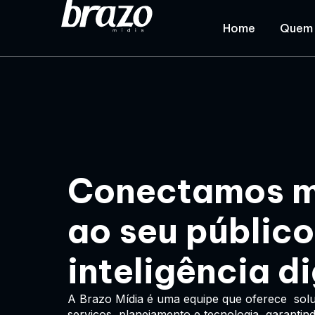
Home
Quem
Conectamos 
ao seu públic
inteligência di
A Brazo Mídia é uma equipe que oferece solu
serviços, planejamento e tecnologia, garantind