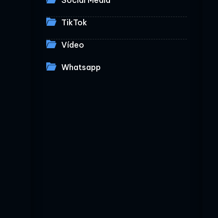
Social Media
TikTok
Vídeo
Whatsapp