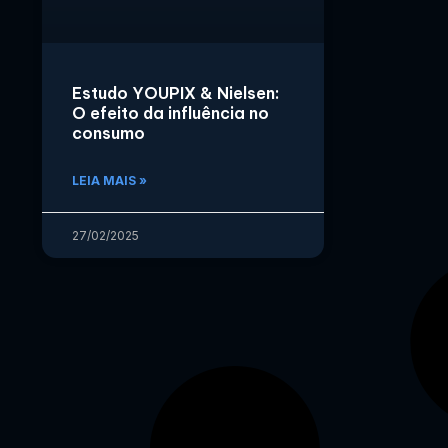
Estudo YOUPIX & Nielsen:
O efeito da influência no
consumo
LEIA MAIS »
27/02/2025