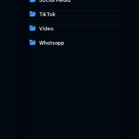
Social Media
TikTok
Vídeo
Whatsapp