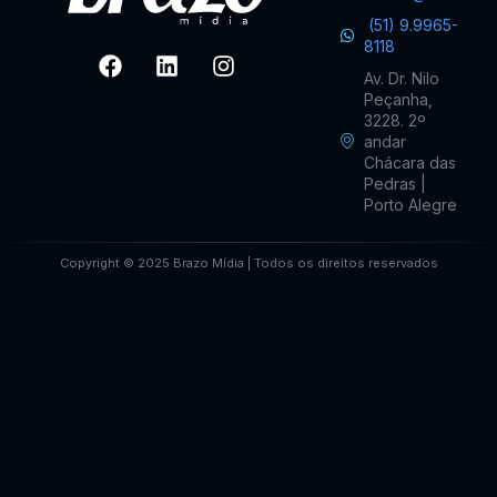
(51) 9.9965-
8118
Av. Dr. Nilo
Peçanha,
3228. 2º
andar
Chácara das
Pedras |
Porto Alegre
Copyright © 2025 Brazo Mídia | Todos os direitos reservados