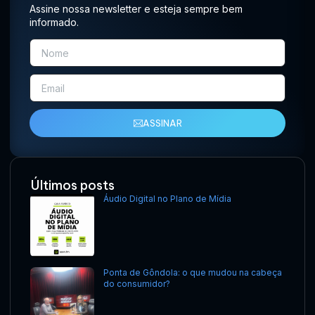
Assine nossa newsletter e esteja sempre bem
informado.
ASSINAR
Últimos posts
Áudio Digital no Plano de Mídia
Ponta de Gôndola: o que mudou na cabeça
do consumidor?