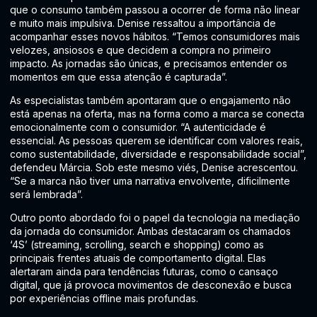
que o consumo também passou a ocorrer de forma não linear
e muito mais impulsiva. Denise ressaltou a importância de
acompanhar esses novos hábitos. “Temos consumidores mais
velozes, ansiosos e que decidem a compra no primeiro
impacto. As jornadas são únicas, e precisamos entender os
momentos em que essa atenção é capturada”.
As especialistas também apontaram que o engajamento não
está apenas na oferta, mas na forma como a marca se conecta
emocionalmente com o consumidor. “A autenticidade é
essencial. As pessoas querem se identificar com valores reais,
como sustentabilidade, diversidade e responsabilidade social”,
defendeu Márcia. Sob este mesmo viés, Denise acrescentou.
“Se a marca não tiver uma narrativa envolvente, dificilmente
será lembrada”.
Outro ponto abordado foi o papel da tecnologia na mediação
da jornada do consumidor. Ambas destacaram os chamados
‘4S’ (streaming, scrolling, search e shopping) como as
principais frentes atuais de comportamento digital. Elas
alertaram ainda para tendências futuras, como o cansaço
digital, que já provoca movimentos de desconexão e busca
por experiências offline mais profundas.