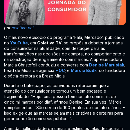
por
coletiva.net
O mais novo episódio do programa ‘Fala, Mercado’, publicado
no
YouTube
, em
Coletiva.TV
, se propôs a debater a jornada
do consumidor na atualidade, com destaque para as
transformações nas decisões de compra, no comportamento e
na construção de engajamento com marcas. A apresentadora
Márcia Christofoli conduziu a conversa com
Denise Marusiak
,
head de Mídia da agência
HOC
; e
Márcia Budk
, co fundadora
e sócia-diretora da Brazo Mídia.
Durante o bate-papo, as convidadas reforçaram que a
atenção do consumidor se tornou um bem escasso e
fragmentado. “Hoje, uma pessoa tem contato com mais de
cinco mil marcas por dia”, afirmou Denise. Em sua vez, Márcia
complementou. “São cerca de 100 pontos de contato diários. E
isso exige que as marcas sejam mais criativas e certeiras para
gerar conexão com seus públicos”.
Além da multiplicidade de canais e estímulos, elas destacaram